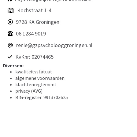
Kochstraat 1-4
9728 KA Groningen
06 1284 9019
renie@gzpsycholooggroningen.nl
KvKnr: 02074465
Diversen:
kwaliteitsstatuut
algemene voorwaarden
klachtenreglement
privacy (AVG)
BIG-register: 9913703625