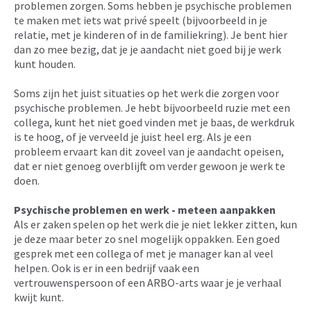
problemen zorgen. Soms hebben je psychische problemen
te maken met iets wat privé speelt (bijvoorbeeld in je
relatie, met je kinderen of in de familiekring). Je bent hier
dan zo mee bezig, dat je je aandacht niet goed bij je werk
kunt houden.
Soms zijn het juist situaties op het werk die zorgen voor
psychische problemen. Je hebt bijvoorbeeld ruzie met een
collega, kunt het niet goed vinden met je baas, de werkdruk
is te hoog, of je verveeld je juist heel erg. Als je een
probleem ervaart kan dit zoveel van je aandacht opeisen,
dat er niet genoeg overblijft om verder gewoon je werk te
doen.
Psychische problemen en werk - meteen aanpakken
Als er zaken spelen op het werk die je niet lekker zitten, kun
je deze maar beter zo snel mogelijk oppakken. Een goed
gesprek met een collega of met je manager kan al veel
helpen. Ook is er in een bedrijf vaak een
vertrouwenspersoon of een ARBO-arts waar je je verhaal
kwijt kunt.