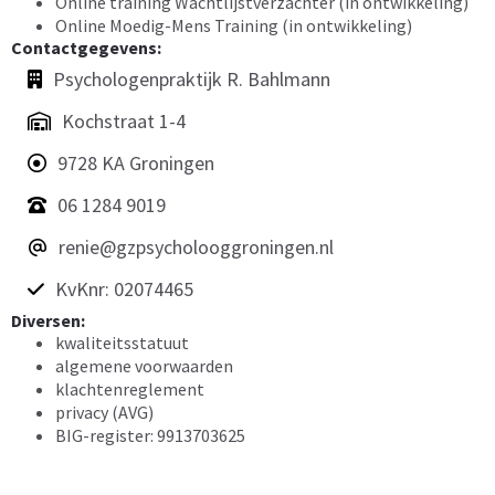
Online training Wachtlijstverzachter (in ontwikkeling)
Online Moedig-Mens Training (in ontwikkeling)
Contactgegevens:
Psychologenpraktijk R. Bahlmann
Kochstraat 1-4
9728 KA Groningen
06 1284 9019
renie@gzpsycholooggroningen.nl
KvKnr: 02074465
Diversen:
kwaliteitsstatuut
algemene voorwaarden
klachtenreglement
privacy (AVG)
BIG-register: 9913703625