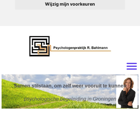
Wijzig mijn voorkeuren
Samen stilstaan, om zelf weer vooruit te kunnen
psychologische begeleiding in Groningen