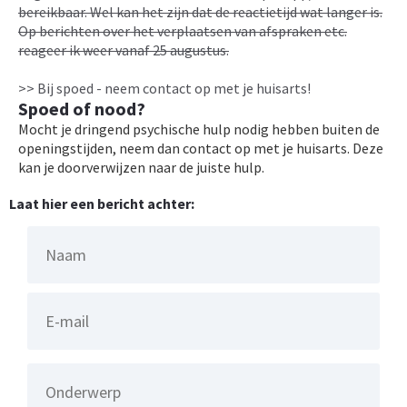
bereikbaar. Wel kan het zijn dat de reactietijd wat langer is.
Op berichten over het verplaatsen van afspraken etc.
reageer ik weer vanaf 25 augustus.
>> Bij spoed - neem contact op met je huisarts!
Spoed of nood?
Mocht je dringend psychische hulp nodig hebben buiten de
openingstijden, neem dan contact op met je huisarts. Deze
kan je doorverwijzen naar de juiste hulp.
Laat hier een bericht achter: