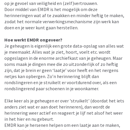
op je gevoel van veiligheid en (zelf)vertrouwen.
Door middel van EMDR is het mogelijk om deze
herinneringen wat af te zwakken en minder heftig te maken,
zodat het normale verwerkingsmechanisme zijn werk kan
doen en je weer kunt gaan herstellen.
Hoe werkt EMDR ongeveer?
Je geheugen is eigenlijk een grote data-opslag van alles wat
je meemaakt. Alles wat je ziet, hoort, voelt etc. wordt
opgeslagen in de enorme archiefkast van je geheugen. Maar
soms maak je dingen mee die zo uitzonderlijk of zo heftig
zijn, dat je brein er geen ‘laatje’ voor heeft en het nergens
netjes kan opbergen. Zo’n herinnering blijft dan
rondslingeren en je struikelt er voortdurend over, als een
rondslingerend paar schoenen in je woonkamer.
Elke keer als je geheugen er over 'struikelt' (doordat het iets
anders ziet wat er aan doet herinneren), dan wordt de
herinnering weer actief en reageert je lijf net alsof het weer
in het hier en nu gebeurt.
EMDR kan je hersenen helpen om een laatje aan te maken,