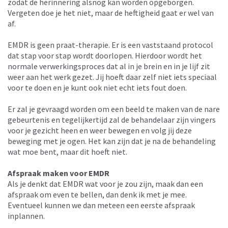
zodat de herinnering alsnog kan worden opgeborgen.
Vergeten doe je het niet, maar de heftigheid gaat er wel van
af.
EMDR is geen praat-therapie. Er is een vaststaand protocol
dat stap voor stap wordt doorlopen. Hierdoor wordt het
normale verwerkingsproces dat al in je brein en in je lijf zit
weer aan het werk gezet. Jij hoeft daar zelf niet iets speciaal
voor te doen en je kunt ook niet echt iets fout doen.
Er zal je gevraagd worden om een beeld te maken van de nare
gebeurtenis en tegelijkertijd zal de behandelaar zijn vingers
voor je gezicht heen en weer bewegen en volg jij deze
beweging met je ogen. Het kan zijn dat je na de behandeling
wat moe bent, maar dit hoeft niet.
Afspraak maken voor EMDR
Als je denkt dat EMDR wat voor je zou zijn, maak dan een
afspraak om even te bellen, dan denk ik met je mee.
Eventueel kunnen we dan meteen een eerste afspraak
inplannen.