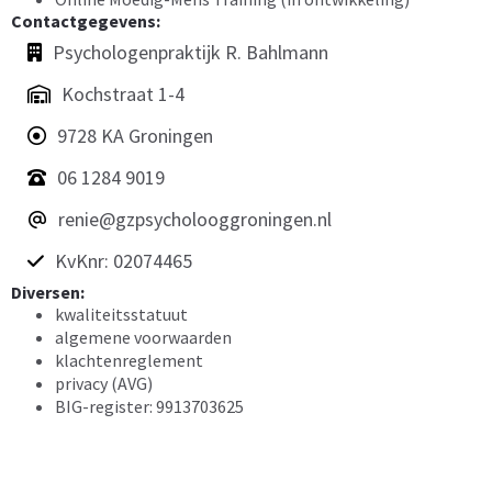
Contactgegevens:
Psychologenpraktijk R. Bahlmann
Kochstraat 1-4
9728 KA Groningen
06 1284 9019
renie@gzpsycholooggroningen.nl
KvKnr: 02074465
Diversen:
kwaliteitsstatuut
algemene voorwaarden
klachtenreglement
privacy (AVG)
BIG-register: 9913703625