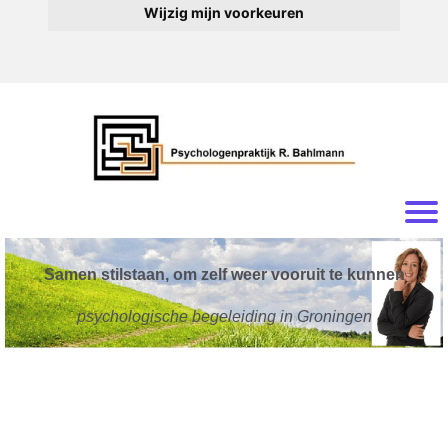
Wijzig mijn voorkeuren
Samen stilstaan, om zelf weer vooruit te kunnen
psychologische begeleiding in Groningen