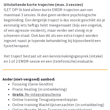
Uitsluitende korte trajecten (max. 3 sessies)
!LET OP! Ik bied alleen korte EMDR-trajecten aan van
maximaal 3 sessies. Ik doe geen verdere psychologische
begeleiding. Een dergelijk traject is dus vooral geschikt als je
eenmalig iets heftigs hebt meegemaakt (bijv. een ongeluk,
of een agressie-incident), maar verder wel stevig in je
schoenen staat. Ook kan dit als een extra traject worden
ingezet naast je lopende behandeling bij bijvoorbeeld een
fysiotherapeut.
Het traject bestaat uit een kennismakingsgesprek (intake)
en 1 of 2 EMDR-sessie en een (telefonische) evaluatie.
Ander (niet-vergoed) aanbod:
Focusing (Gene Gendlin)
Pranic Healing (in ontwikkeling)
Gratis
: Re-integratieschema
Online training Terugvalpreventieplan
Online training Wachtlijstverzachter (in ontwikkeling)
Online Moedig-Mens Training (in ontwikkeling)