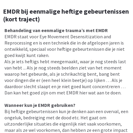
EMDR bij eenmalige heftige gebeurtenissen
(kort traject)
Behandeling van eenmalige trauma’s met EMDR
EMDR staat voor Eye Movement Desensitization and
Reprocessing en is een techniek die in de afgelopen jaren is
ontwikkeld, speciaal voor heftige gebeurtenissen die je niet
goed kwijt kunt raken.
Als je iets heftigs hebt meegemaakt, waar je nog steeds last
van hebt ... Als je nog steeds beelden ziet van het moment
waarop het gebeurde, als je schrikachtig bent, bang bent
voor dingen die er (een heel klein beetje) op lijken … Als je
daardoor slecht slaapt en je niet goed kunt concentreren …
Dan kan het goed zijn om met EMDR hier wat aan te doen.
Wanneer kun je EMDR gebruiken?
Bij heftige gebeurtenissen kun je denken aan een overval, een
ongeluk, bedreiging met de dood etc. Het gaat om
uitzonderlijke situaties die eigenlijk niet vaak voorkomen,
maar als ze wel voorkomen, dan hebben ze een grote impact