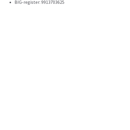
BIG-register: 9913703625