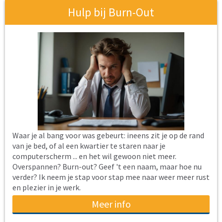
Hulp bij Burn-Out
Waar je al bang voor was gebeurt: ineens zit je op de rand
van je bed, of al een kwartier te staren naar je
computerscherm ... en het wil gewoon niet meer.
Overspannen? Burn-out? Geef 't een naam, maar hoe nu
verder? Ik neem je stap voor stap mee naar weer meer rust
en plezier in je werk.
Meer info