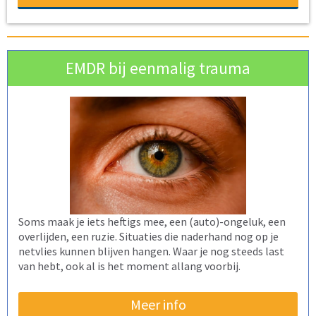
EMDR bij eenmalig trauma
Soms maak je iets heftigs mee, een (auto)-ongeluk, een
overlijden, een ruzie. Situaties die naderhand nog op je
netvlies kunnen blijven hangen. Waar je nog steeds last
van hebt, ook al is het moment allang voorbij.
Meer info