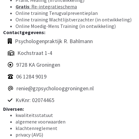
Gratis
: Re-integratieschema
Online training Terugvalpreventieplan
Online training Wachtlijstverzachter (in ontwikkeling)
Online Moedig-Mens Training (in ontwikkeling)
Contactgegevens:
Psychologenpraktijk R. Bahlmann
Kochstraat 1-4
9728 KA Groningen
06 1284 9019
renie@gzpsycholooggroningen.nl
KvKnr: 02074465
Diversen:
kwaliteitsstatuut
algemene voorwaarden
klachtenreglement
privacy (AVG)