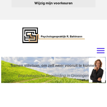
Wijzig mijn voorkeuren
Samen stilstaan, om zelf weer vooruit te kunnen
psychologische begeleiding in Groningen