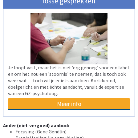
losse gesprekken
Je loopt vast, maar het is niet ‘erg genoeg’ voor een label
en om het nou een 'stoornis' te noemen, dat is toch ook
weer wat — toch wil je er iets aan doen. Kortdurend,
doelgericht en met échte aandacht, vanuit de expertise
van een GZ-psycholoog.
Meer info
Ander (niet-vergoed) aanbod:
Focusing (Gene Gendlin)
Pranic Healing (in ontwikkeling)