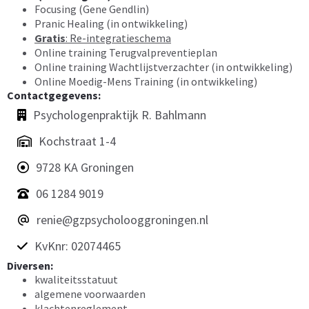
Focusing (Gene Gendlin)
Pranic Healing (in ontwikkeling)
Gratis
: Re-integratieschema
Online training Terugvalpreventieplan
Online training Wachtlijstverzachter (in ontwikkeling)
Online Moedig-Mens Training (in ontwikkeling)
Contactgegevens:
Psychologenpraktijk R. Bahlmann
Kochstraat 1-4
9728 KA Groningen
06 1284 9019
renie@gzpsycholooggroningen.nl
KvKnr: 02074465
Diversen:
kwaliteitsstatuut
algemene voorwaarden
klachtenreglement