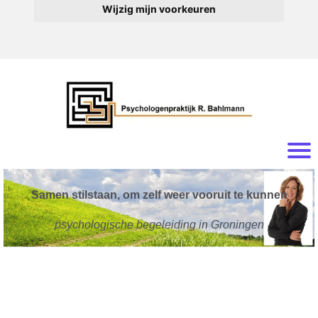
Wijzig mijn voorkeuren
Samen stilstaan, om zelf weer vooruit te kunnen
psychologische begeleiding in Groningen