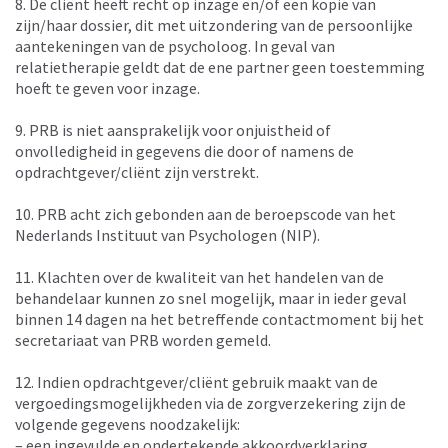
8. De cliënt heeft recht op inzage en/of een kopie van
zijn/haar dossier, dit met uitzondering van de persoonlijke
aantekeningen van de psycholoog. In geval van
relatietherapie geldt dat de ene partner geen toestemming
hoeft te geven voor inzage.
9. PRB is niet aansprakelijk voor onjuistheid of
onvolledigheid in gegevens die door of namens de
opdrachtgever/cliënt zijn verstrekt.
10. PRB acht zich gebonden aan de beroepscode van het
Nederlands Instituut van Psychologen (NIP).
11. Klachten over de kwaliteit van het handelen van de
behandelaar kunnen zo snel mogelijk, maar in ieder geval
binnen 14 dagen na het betreffende contactmoment bij het
secretariaat van PRB worden gemeld.
12. Indien opdrachtgever/cliënt gebruik maakt van de
vergoedingsmogelijkheden via de zorgverzekering zijn de
volgende gegevens noodzakelijk:
– een ingevulde en ondertekende akkoordverklaring