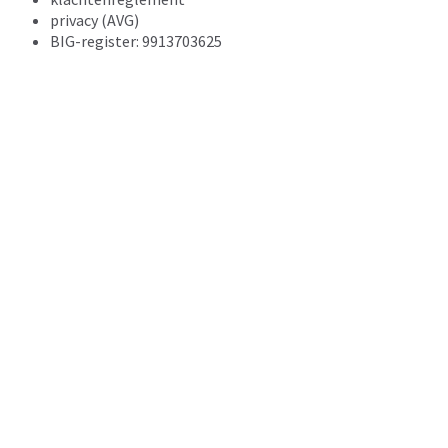
privacy (AVG)
BIG-register: 9913703625