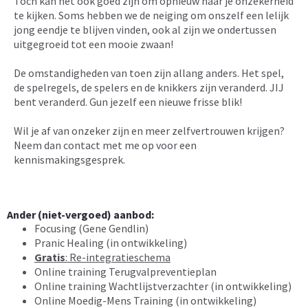
Toch kan het ook goed zijn om opnieuw naar je onzekerheid
te kijken. Soms hebben we de neiging om onszelf een lelijk
jong eendje te blijven vinden, ook al zijn we ondertussen
uitgegroeid tot een mooie zwaan!
De omstandigheden van toen zijn allang anders. Het spel,
de spelregels, de spelers en de knikkers zijn veranderd. JIJ
bent veranderd. Gun jezelf een nieuwe frisse blik!
Wil je af van onzeker zijn en meer zelfvertrouwen krijgen?
Neem dan contact met me op voor een
kennismakingsgesprek.
Ander (niet-vergoed) aanbod:
Focusing (Gene Gendlin)
Pranic Healing (in ontwikkeling)
Gratis
: Re-integratieschema
Online training Terugvalpreventieplan
Online training Wachtlijstverzachter (in ontwikkeling)
Online Moedig-Mens Training (in ontwikkeling)