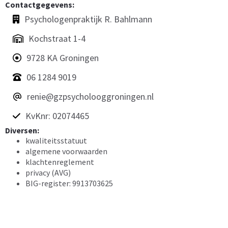
Contactgegevens:
Psychologenpraktijk R. Bahlmann
Kochstraat 1-4
9728 KA Groningen
06 1284 9019
renie@gzpsycholooggroningen.nl
KvKnr: 02074465
Diversen:
kwaliteitsstatuut
algemene voorwaarden
klachtenreglement
privacy (AVG)
BIG-register: 9913703625