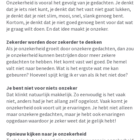
Onzekerheid is vooral het gevolg van je gedachten. Je denkt
dat je iets niet kunt, je denkt dat het vast niet gaat lukken,
je denkt dat je niet slim, mooi, snel, slank genoeg bent.
Kortom, je denkt dat je niet goed genoeg bent voor dat wat
je graag wilt doen. En dat idee maakt je onzeker.
Zekerder worden door zekerder te denken
Als je onzekerheid groeit door onzekere gedachten, dan zou
je onzekerheid kunnen bestrijden door meer zekere
gedachten te hebben. Het komt vast wel goed. De hemel
valt niet naar beneden. Wat is het ergste wat me kan
gebeuren? Hoeveel spijt krijg ik er van als ik het niet doe?
Je bent niet voor niets onzeker
Dat klinkt natuurlijk makkelijk. Zo eenvoudig is het vaak
niet, anders had je het allang zelf opgelost. Vaak komt je
onzekerheid ook voort uit je ervaringen. Je hebt niet alleen
maar onzekere gedachten, maar je hebt ook ervaringen
opgedaan waardoor je zeker weet dat je gelijk hebt!
Opnieuw kijken naar je onzekerheid