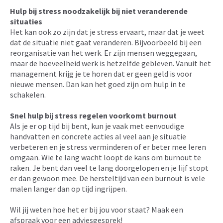
Hulp bij stress noodzakelijk bij niet veranderende
situaties
Het kan ook zo zijn dat je stress ervaart, maar dat je weet
dat de situatie niet gaat veranderen. Bijvoorbeeld bij een
reorganisatie van het werk. Er zijn mensen weggegaan,
maar de hoeveelheid werk is hetzelfde gebleven. Vanuit het
management krijg je te horen dat er geen geld is voor
nieuwe mensen. Dan kan het goed zijn om hulp in te
schakelen.
Snel hulp bij stress regelen voorkomt burnout
Als je er op tijd bij bent, kun je vaak met eenvoudige
handvatten en concrete acties al veel aan je situatie
verbeteren en je stress verminderen of er beter mee leren
omgaan. Wie te lang wacht loopt de kans om burnout te
raken. Je bent dan veel te lang doorgelopen en je lijf stopt
er dan gewoon mee. De hersteltijd van een burnout is vele
malen langer dan op tijd ingrijpen.
Wil jij weten hoe het er bij jou voor staat? Maak een
afspraak voor een adviesgesprek!