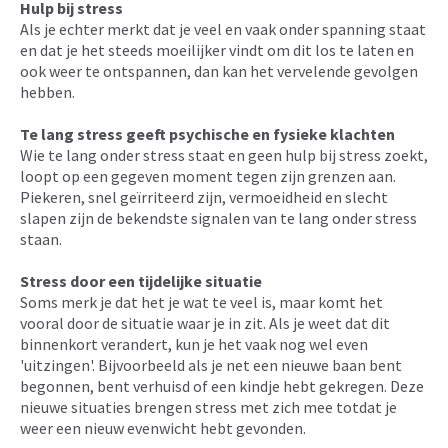
Hulp bij stress
Als je echter merkt dat je veel en vaak onder spanning staat
en dat je het steeds moeilijker vindt om dit los te laten en
ook weer te ontspannen, dan kan het vervelende gevolgen
hebben.
Te lang stress geeft psychische en fysieke klachten
Wie te lang onder stress staat en geen hulp bij stress zoekt,
loopt op een gegeven moment tegen zijn grenzen aan.
Piekeren, snel geïrriteerd zijn, vermoeidheid en slecht
slapen zijn de bekendste signalen van te lang onder stress
staan.
Stress door een tijdelijke situatie
Soms merk je dat het je wat te veel is, maar komt het
vooral door de situatie waar je in zit. Als je weet dat dit
binnenkort verandert, kun je het vaak nog wel even
'uitzingen'. Bijvoorbeeld als je net een nieuwe baan bent
begonnen, bent verhuisd of een kindje hebt gekregen. Deze
nieuwe situaties brengen stress met zich mee totdat je
weer een nieuw evenwicht hebt gevonden.