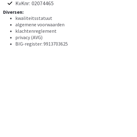
KvKnr: 02074465
Diversen:
kwaliteitsstatuut
algemene voorwaarden
klachtenreglement
privacy (AVG)
BIG-register: 9913703625