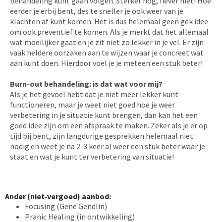
behandeling kunt gaan volgen. Sterker nog, liever niet! Hoe
eerder je erbij bent, des te sneller je ook weer van je
klachten af kunt komen. Het is dus helemaal geen gek idee
om ook preventief te komen. Als je merkt dat het allemaal
wat moeilijker gaat en je zit niet zo lekker in je vel. Er zijn
vaak heldere oorzaken aan te wijzen waar je concreet wat
aan kunt doen. Hierdoor voel je je meteen een stuk beter!
Burn-out behandeling: is dat wat voor mij?
Als je het gevoel hebt dat je niet meer lekker kunt
functioneren, maar je weet niet goed hoe je weer
verbetering in je situatie kunt brengen, dan kan het een
goed idee zijn om een afspraak te maken. Zeker als je er op
tijd bij bent, zijn langdurige gesprekken helemaal niet
nodig en weet je na 2-3 keer al weer een stuk beter waar je
staat en wat je kunt ter verbetering van situatie!
Ander (niet-vergoed) aanbod:
Focusing (Gene Gendlin)
Pranic Healing (in ontwikkeling)