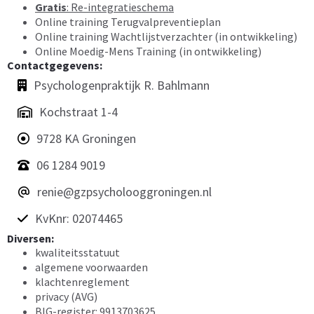
Gratis
: Re-integratieschema
Online training Terugvalpreventieplan
Online training Wachtlijstverzachter (in ontwikkeling)
Online Moedig-Mens Training (in ontwikkeling)
Contactgegevens:
Psychologenpraktijk R. Bahlmann
Kochstraat 1-4
9728 KA Groningen
06 1284 9019
renie@gzpsycholooggroningen.nl
KvKnr: 02074465
Diversen:
kwaliteitsstatuut
algemene voorwaarden
klachtenreglement
privacy (AVG)
BIG-register: 9913703625