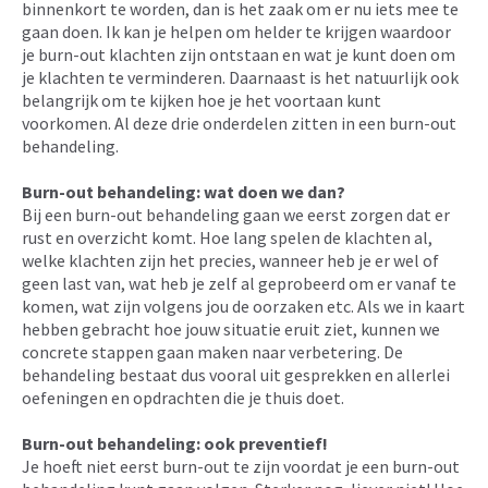
binnenkort te worden, dan is het zaak om er nu iets mee te
gaan doen. Ik kan je helpen om helder te krijgen waardoor
je burn-out klachten zijn ontstaan en wat je kunt doen om
je klachten te verminderen. Daarnaast is het natuurlijk ook
belangrijk om te kijken hoe je het voortaan kunt
voorkomen. Al deze drie onderdelen zitten in een burn-out
behandeling.
Burn-out behandeling: wat doen we dan?
Bij een burn-out behandeling gaan we eerst zorgen dat er
rust en overzicht komt. Hoe lang spelen de klachten al,
welke klachten zijn het precies, wanneer heb je er wel of
geen last van, wat heb je zelf al geprobeerd om er vanaf te
komen, wat zijn volgens jou de oorzaken etc. Als we in kaart
hebben gebracht hoe jouw situatie eruit ziet, kunnen we
concrete stappen gaan maken naar verbetering. De
behandeling bestaat dus vooral uit gesprekken en allerlei
oefeningen en opdrachten die je thuis doet.
Burn-out behandeling: ook preventief!
Je hoeft niet eerst burn-out te zijn voordat je een burn-out