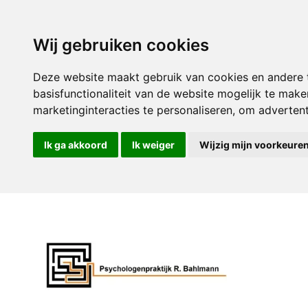
Wij gebruiken cookies
Deze website maakt gebruik van cookies en andere 
basisfunctionaliteit van de website mogelijk te make
marketinginteracties te personaliseren
,
om advertenti
Ik ga akkoord
Ik weiger
Wijzig mijn voorkeure