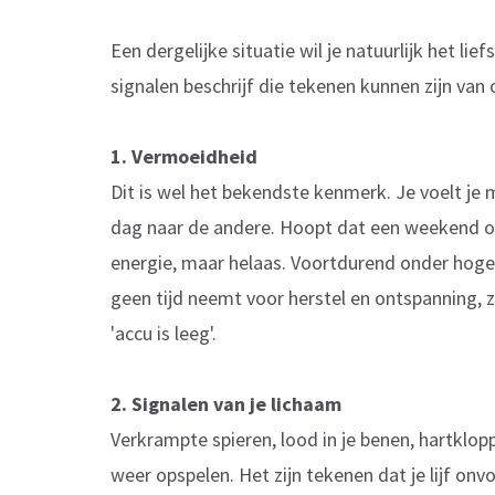
Een dergelijke situatie wil je natuurlijk het li
signalen beschrijf die tekenen kunnen zijn van
1. Vermoeidheid
Dit is wel het bekendste kenmerk. Je voelt je moe
dag naar de andere. Hoopt dat een weekend o
energie, maar helaas. Voortdurend onder hoge sp
geen tijd neemt voor herstel en ontspanning,
'accu is leeg'.
2. Signalen van je lichaam
Verkrampte spieren, lood in je benen, hartklopp
weer opspelen. Het zijn tekenen dat je lijf onv