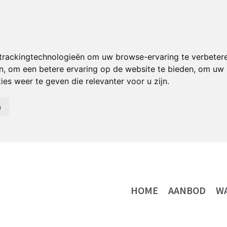
trackingtechnologieën om uw browse-ervaring te verbeter
n
,
om een betere ervaring op de website te bieden
,
om uw i
es weer te geven die relevanter voor u zijn
.
n
HOME
AANBOD
W