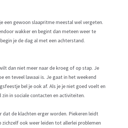
kun je een gewoon slaapritme meestal wel vergeten.
sendoor wakker en begint dan meteen weer te
 begin je de dag al met een achterstand.
wilt dan niet meer naar de kroeg of op stap. Je
e en teveel lawaai is. Je gaat in het weekend
eestje bel je ook af. Als je je niet goed voelt en
zin in sociale contacten en activiteiten.
 dat de klachten erger worden. Piekeren leidt
 zichzelf ook weer leiden tot allerlei problemen