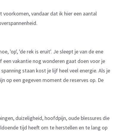
efst voorkomen, vandaar dat ik hier een aantal
 overspannenheid.
, 'op', 'de rek is eruit'. Je sleept je van de ene
f een vakantie nog wonderen gaat doen voor je
anning staan kost je lijf heel veel energie. Als je
 zijn op een gegeven moment de reserves op. De
ingen, duizeligheid, hoofdpijn, oude blessures die
oldoende tijd heeft om te herstellen en te lang op