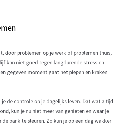
nemen
aat, door problemen op je werk of problemen thuis,
 lijf kan niet goed tegen langdurende stress en
p een gegeven moment gaat het piepen en kraken
je de controle op je dagelijks leven. Dat wat altijd
vond, kun je nu niet meer van genieten en waar je
van de bank te sleuren. Zo kun je op een dag wakker