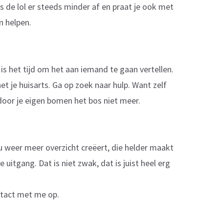
is de lol er steeds minder af en praat je ook met
n helpen.
is het tijd om het aan iemand te gaan vertellen.
 het je huisarts. Ga op zoek naar hulp. Want zelf
door je eigen bomen het bos niet meer.
 weer meer overzicht creëert, die helder maakt
 uitgang. Dat is niet zwak, dat is juist heel erg
ntact met me op.