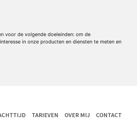
en voor de volgende doeleinden:
om de
nteresse in onze producten en diensten te meten en
ACHTTIJD
TARIEVEN
OVER MIJ
CONTACT