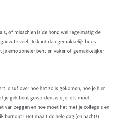
ega's, of misschien is de hond wel regelmatig de
al gauw te veel. Je kunt dan gemakkelijk boos
at je emotioneler bent en vaker of gemakkelijker
t je suf over hoe het zo is gekomen, hoe je hier
 of je gek bent geworden, wie je iets moet
niet van zeggen en hoe moet het met je collega's en
n ik burnout? Het maalt de hele dag (en nacht!)