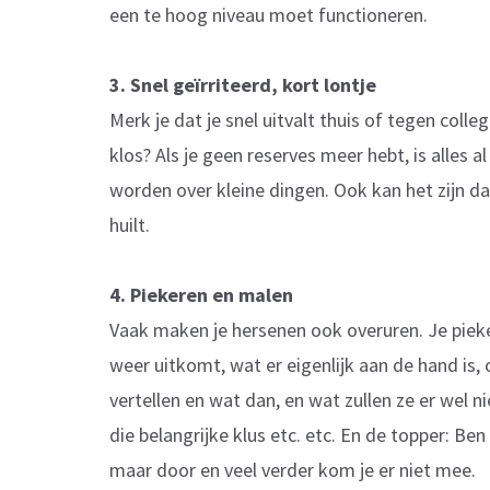
een te hoog niveau moet functioneren.
3. Snel geïrriteerd, kort lontje
Merk je dat je snel uitvalt thuis of tegen coll
klos? Als je geen reserves meer hebt, is alles 
worden over kleine dingen. Ook kan het zijn d
huilt.
4. Piekeren en malen
Vaak maken je hersenen ook overuren. Je pieker
weer uitkomt, wat er eigenlijk aan de hand is,
vertellen en wat dan, en wat zullen ze er wel 
die belangrijke klus etc. etc. En de topper: Be
maar door en veel verder kom je er niet mee.