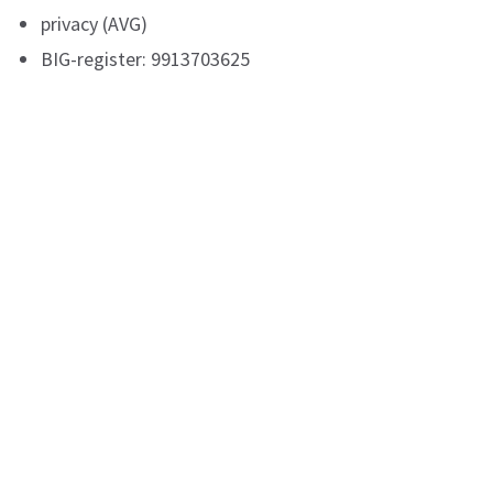
privacy (AVG)
BIG-register: 9913703625