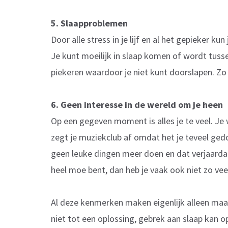
5. Slaapproblemen
Door alle stress in je lijf en al het gepieker 
Je kunt moeilijk in slaap komen of wordt tus
piekeren waardoor je niet kunt doorslapen. Zo
6. Geen interesse in de wereld om je heen
Op een gegeven moment is alles je te veel. Je 
zegt je muziekclub af omdat het je teveel gedo
geen leuke dingen meer doen en dat verjaardagsf
heel moe bent, dan heb je vaak ook niet zo veel 
Al deze kenmerken maken eigenlijk alleen maar
niet tot een oplossing, gebrek aan slaap kan op