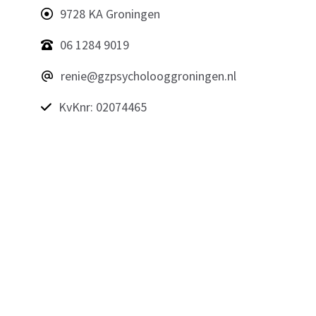
9728 KA Groningen
06 1284 9019
renie@gzpsycholooggroningen.nl
KvKnr: 02074465