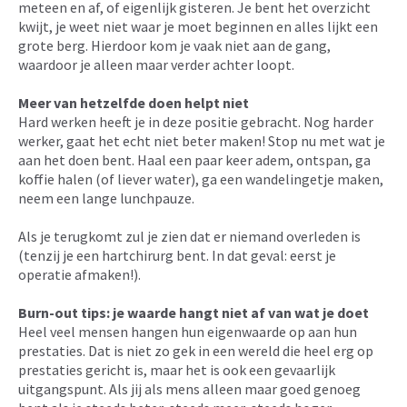
meteen en af, of eigenlijk gisteren. Je bent het overzicht
kwijt, je weet niet waar je moet beginnen en alles lijkt een
grote berg. Hierdoor kom je vaak niet aan de gang,
waardoor je alleen maar verder achter loopt.
Meer van hetzelfde doen helpt niet
Hard werken heeft je in deze positie gebracht. Nog harder
werker, gaat het echt niet beter maken! Stop nu met wat je
aan het doen bent. Haal een paar keer adem, ontspan, ga
koffie halen (of liever water), ga een wandelingetje maken,
neem een lange lunchpauze.
Als je terugkomt zul je zien dat er niemand overleden is
(tenzij je een hartchirurg bent. In dat geval: eerst je
operatie afmaken!).
Burn-out tips: je waarde hangt niet af van wat je doet
Heel veel mensen hangen hun eigenwaarde op aan hun
prestaties. Dat is niet zo gek in een wereld die heel erg op
prestaties gericht is, maar het is ook een gevaarlijk
uitgangspunt. Als jij als mens alleen maar goed genoeg