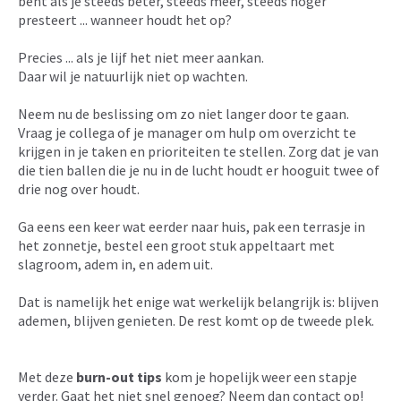
bent als je steeds beter, steeds meer, steeds hoger
presteert ... wanneer houdt het op?
Precies ... als je lijf het niet meer aankan.
Daar wil je natuurlijk niet op wachten.
Neem nu de beslissing om zo niet langer door te gaan.
Vraag je collega of je manager om hulp om overzicht te
krijgen in je taken en prioriteiten te stellen. Zorg dat je van
die tien ballen die je nu in de lucht houdt er hooguit twee of
drie nog over houdt.
Ga eens een keer wat eerder naar huis, pak een terrasje in
het zonnetje, bestel een groot stuk appeltaart met
slagroom, adem in, en adem uit.
Dat is namelijk het enige wat werkelijk belangrijk is: blijven
ademen, blijven genieten. De rest komt op de tweede plek.
Met deze
burn-out tips
kom je hopelijk weer een stapje
verder. Gaat het niet snel genoeg? Neem dan contact op!