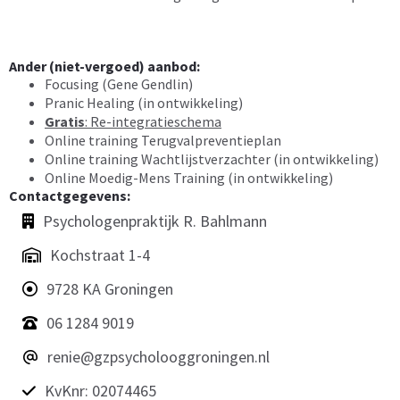
Ander (niet-vergoed) aanbod:
Focusing (Gene Gendlin)
Pranic Healing (in ontwikkeling)
Gratis
: Re-integratieschema
Online training Terugvalpreventieplan
Online training Wachtlijstverzachter (in ontwikkeling)
Online Moedig-Mens Training (in ontwikkeling)
Contactgegevens:
Psychologenpraktijk R. Bahlmann
Kochstraat 1-4
9728 KA Groningen
06 1284 9019
renie@gzpsycholooggroningen.nl
KvKnr: 02074465